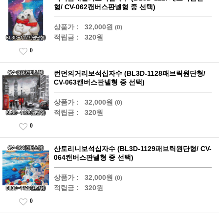
형/ CV-062캔버스판넬형 중 선택)
상품가 :
32,000원
(0)
적립금 :
320원
0
런던의거리보석십자수 (BL3D-1128패브릭원단형/
CV-063캔버스판넬형 중 선택)
상품가 :
32,000원
(0)
적립금 :
320원
0
산토리니보석십자수 (BL3D-1129패브릭원단형/ CV-
064캔버스판넬형 중 선택)
상품가 :
32,000원
(0)
적립금 :
320원
0