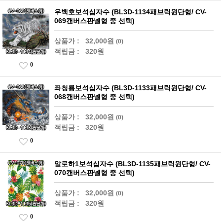
우백호보석십자수 (BL3D-1134패브릭원단형/ CV-
069캔버스판넬형 중 선택)
상품가 :
32,000원
(0)
적립금 :
320원
0
좌청룡보석십자수 (BL3D-1133패브릭원단형/ CV-
068캔버스판넬형 중 선택)
상품가 :
32,000원
(0)
적립금 :
320원
0
알로하1보석십자수 (BL3D-1135패브릭원단형/ CV-
070캔버스판넬형 중 선택)
상품가 :
32,000원
(0)
적립금 :
320원
0