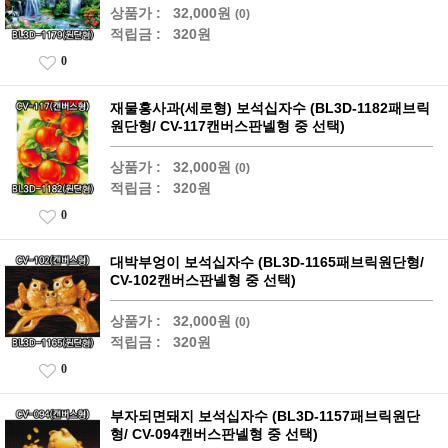
상품가 :
32,000원
(0)
적립금 :
320원
0
재물홍사과(세로형) 보석십자수 (BL3D-1182패브릭
원단형/ CV-117캔버스판넬형 중 선택)
상품가 :
32,000원
(0)
적립금 :
320원
0
대박부엉이 보석십자수 (BL3D-1165패브릭원단형/
CV-102캔버스판넬형 중 선택)
상품가 :
32,000원
(0)
적립금 :
320원
0
부자되면돼지 보석십자수 (BL3D-1157패브릭원단
형/ CV-094캔버스판넬형 중 선택)