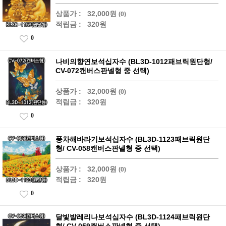
상품가 :
32,000원
(0)
적립금 :
320원
0
나비의향연보석십자수 (BL3D-1012패브릭원단형/
CV-072캔버스판넬형 중 선택)
상품가 :
32,000원
(0)
적립금 :
320원
0
풍차해바라기보석십자수 (BL3D-1123패브릭원단
형/ CV-058캔버스판넬형 중 선택)
상품가 :
32,000원
(0)
적립금 :
320원
0
달빛발레리나보석십자수 (BL3D-1124패브릭원단