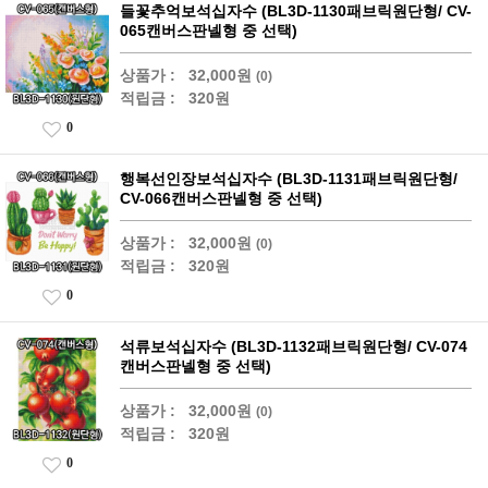
들꽃추억보석십자수 (BL3D-1130패브릭원단형/ CV-
065캔버스판넬형 중 선택)
상품가 :
32,000원
(0)
적립금 :
320원
0
행복선인장보석십자수 (BL3D-1131패브릭원단형/
CV-066캔버스판넬형 중 선택)
상품가 :
32,000원
(0)
적립금 :
320원
0
석류보석십자수 (BL3D-1132패브릭원단형/ CV-074
캔버스판넬형 중 선택)
상품가 :
32,000원
(0)
적립금 :
320원
0