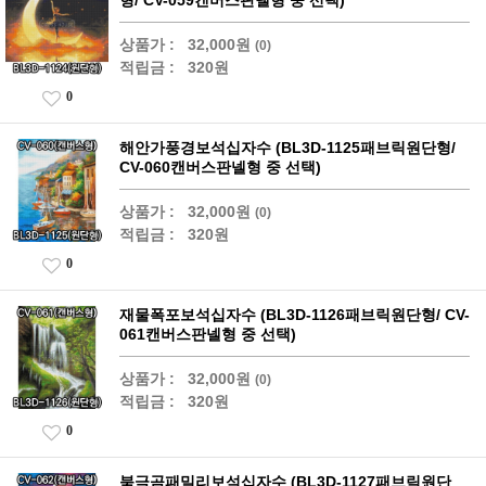
형/ CV-059캔버스판넬형 중 선택)
상품가 :
32,000원
(0)
적립금 :
320원
0
해안가풍경보석십자수 (BL3D-1125패브릭원단형/
CV-060캔버스판넬형 중 선택)
상품가 :
32,000원
(0)
적립금 :
320원
0
재물폭포보석십자수 (BL3D-1126패브릭원단형/ CV-
061캔버스판넬형 중 선택)
상품가 :
32,000원
(0)
적립금 :
320원
0
북극곰패밀리보석십자수 (BL3D-1127패브릭원단