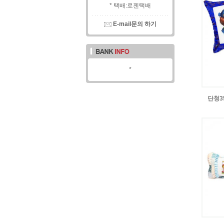
* 택배:로젠택배
E-mail문의 하기
*
단청3