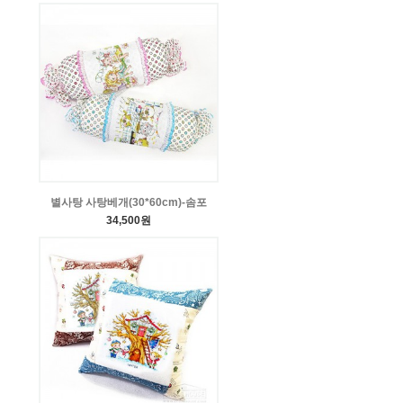
별사탕 사탕베개(30*60cm)-솜포
34,500원