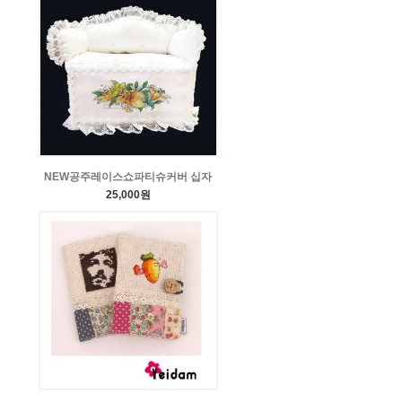
NEW공주레이스쇼파티슈커버 십자
25,000원