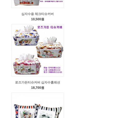
십자수용 체크티슈커버
10,500원
로즈가든티슈커버 십자수홈패션
18,700원