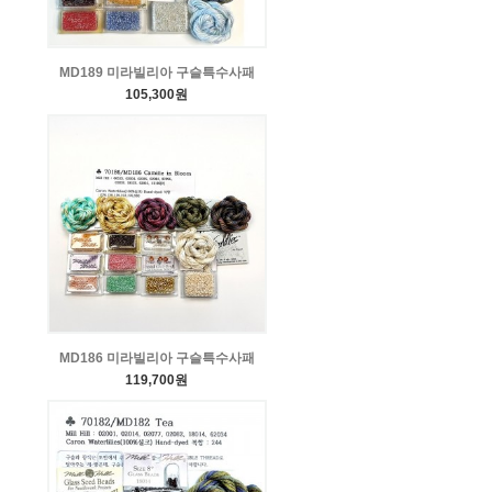
MD189 미라빌리아 구슬특수사패
105,300원
MD186 미라빌리아 구슬특수사패
119,700원