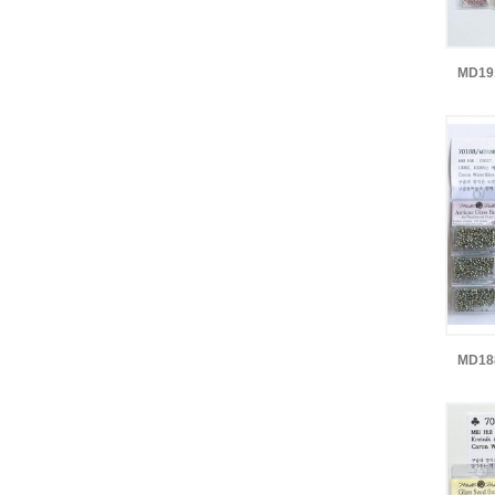
MD1
MD1