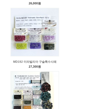
26,000원
MD192 미라빌리아 구슬특수사패
27,300원