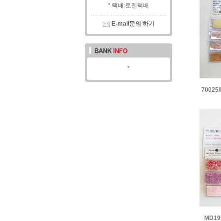
* 택배:로젠택배
E-mail문의 하기
*
7002
MD1