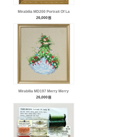
Mirabilia MD200 Portrait Of La
26,000원
Mirabilia MD197 Merry Merry
26,000원