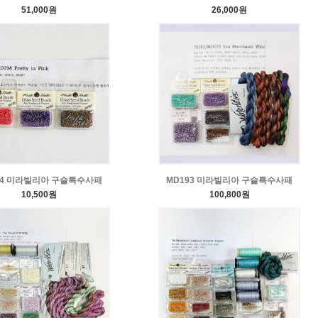
51,000원
26,000원
94 미라빌리아 구슬특수사패
MD193 미라빌리아 구슬특수사패
10,500원
100,800원