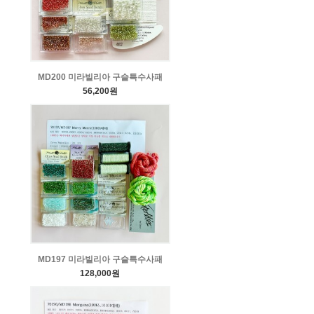
MD200 미라빌리아 구슬특수사패
56,200원
MD197 미라빌리아 구슬특수사패
128,000원