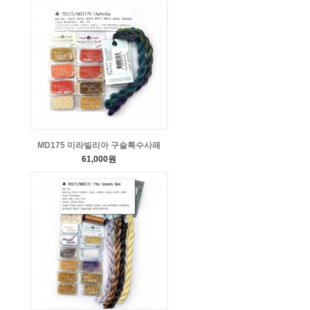
MD175 미라빌리아 구슬특수사패
61,000원