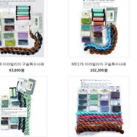
78 미라빌리아 구슬특수사패
MD176 미라빌리아 구슬특수사패
93,600원
102,300원