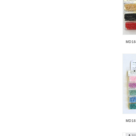
MD1
MD1