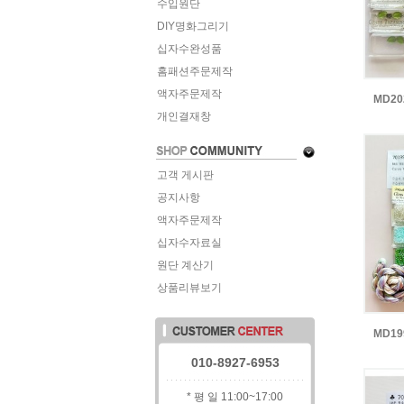
수입원단
DIY명화그리기
십자수완성품
홈패션주문제작
액자주문제작
MD2
개인결재창
고객 게시판
공지사항
액자주문제작
십자수자료실
원단 계산기
상품리뷰보기
MD1
010-8927-6953
* 평 일 11:00~17:00