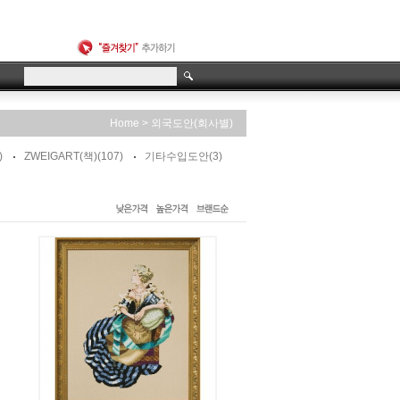
>
Home
외국도안(회사별)
)
ZWEIGART(책)
(107)
기타수입도안
(3)