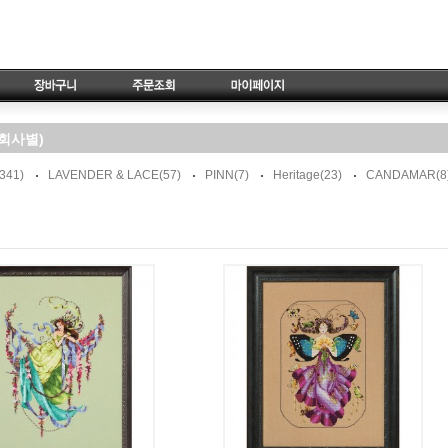
회사별)
(341)
LAVENDER & LACE
(57)
PINN
(7)
Heritage
(23)
CANDAMAR
(8